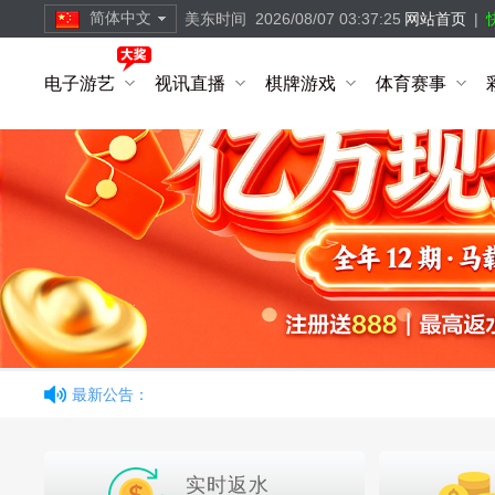
简体中文
美东时间
2026/08/07 03:37:25
网站首页
|
繁體中文
电子游艺
视讯直播
棋牌游戏
体育赛事
简体中文
English
最新公告：
实时返水