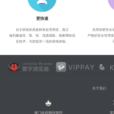
更快速
自主研发的高效财务处理系统，真正
采用加密安全通
做到极速存、取、转、优惠领取。独家网络优
严格的安全管理体
化技术，为您提供一流的游戏体验。
关于我们
澳门政府网投牌照
英